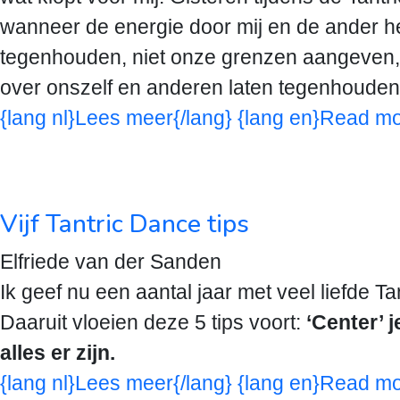
wanneer de energie door mij en de ander h
tegenhouden, niet onze grenzen aangeven, w
over onszelf en anderen laten tegenhouden
{lang nl}Lees meer{/lang} {lang en}Read mo
Vijf Tantric Dance tips
Elfriede van der Sanden
Ik geef nu een aantal jaar met veel liefde T
Daaruit vloeien deze 5 tips voort:
‘Center’ 
alles er zijn
.
{lang nl}Lees meer{/lang} {lang en}Read mo