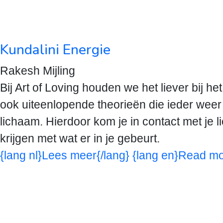
Kundalini Energie
Rakesh Mijling
Bij Art of Loving houden we het liever bij he
ook uiteenlopende theorieën die ieder weer 
lichaam. Hierdoor kom je in contact met je l
krijgen met wat er in je gebeurt.
{lang nl}Lees meer{/lang} {lang en}Read mo