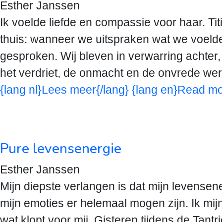
Esther Janssen
Ik voelde liefde en compassie voor haar. Tit
thuis: wanneer we uitspraken wat we voelden
gesproken. Wij bleven in verwarring achter,
het verdriet, de onmacht en de onvrede wer
{lang nl}Lees meer{/lang} {lang en}Read mo
Pure levensenergie
Esther Janssen
Mijn diepste verlangen is dat mijn levensenerg
mijn emoties er helemaal mogen zijn. Ik mij
wat klopt voor mij. Gisteren tijdens de Ta