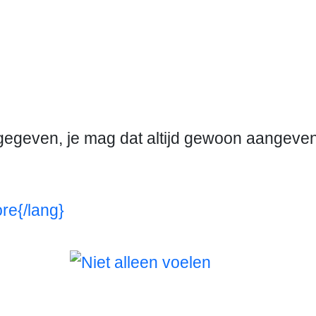
gegeven, je mag dat altijd gewoon aangeven
re{/lang}