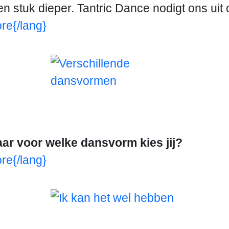
 een stuk dieper. Tantric Dance nodigt ons ui
re{/lang}
maar voor welke dansvorm kies jij?
re{/lang}