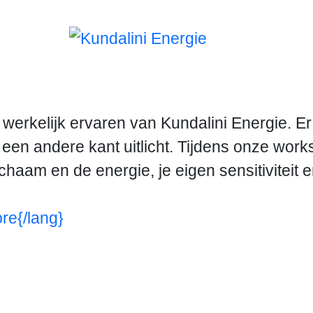
t werkelijk ervaren van Kundalini Energie. Er
een andere kant uitlicht. Tijdens onze work
ichaam en de energie, je eigen sensitiviteit
re{/lang}