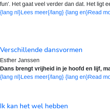
fun'. Het gaat veel verder dan dat. Het ligt
{lang nl}Lees meer{/lang} {lang en}Read mo
Verschillende dansvormen
Esther Janssen
Dans brengt vrijheid in je hoofd en lijf, 
{lang nl}Lees meer{/lang} {lang en}Read mo
Ik kan het wel hebben