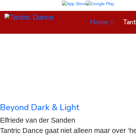
TD App on
Home
Tant
Beyond Dark & Light
Elfriede van der Sanden
Tantric Dance gaat niet alleen maar over ‘he