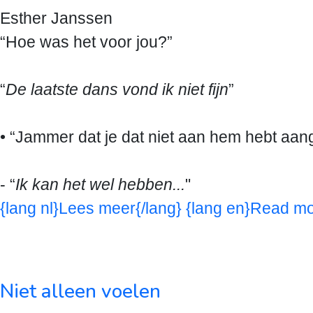
Esther Janssen
“Hoe was het voor jou?”
“
De laatste dans vond ik niet fijn
”
• “Jammer dat je dat niet aan hem hebt aan
- “
Ik kan het wel hebben...
"
{lang nl}Lees meer{/lang} {lang en}Read mo
Niet alleen voelen