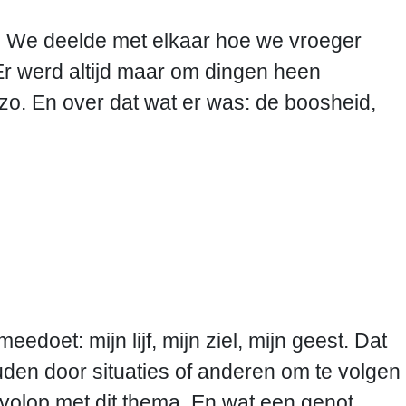
akt. We deelde met elkaar hoe we vroeger
Er werd altijd maar om dingen heen
 zo. En over dat wat er was: de boosheid,
edoet: mijn lijf, mijn ziel, mijn geest. Dat
uden door situaties of anderen om te volgen
 volop met dit thema. En wat een genot,