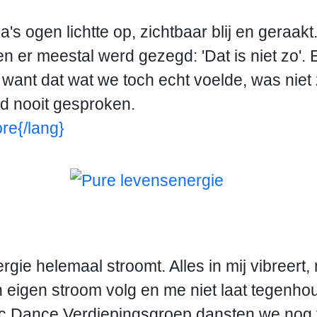
ia's ogen lichtte op, zichtbaar blij en gera
 er meestal werd gezegd: 'Dat is niet zo'. 
 want dat wat we toch echt voelde, was niet
d nooit gesproken.
re{/lang}
ie helemaal stroomt. Alles in mij vibreert, me
n eigen stroom volg en me niet laat tegenho
ntric Dance Verdiepingsgroep dansten we nog