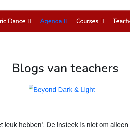
ric Dance
Agenda
Courses
Teach
Blogs van teachers
t leuk hebben’. De insteek is niet om alleen