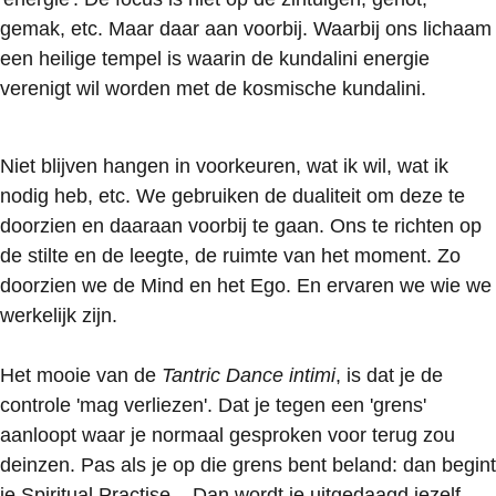
gemak, etc. Maar daar aan voorbij. Waarbij ons lichaam
een heilige tempel is waarin de kundalini energie
verenigt wil worden met de kosmische kundalini.
Niet blijven hangen in voorkeuren, wat ik wil, wat ik
nodig heb, etc. We gebruiken de dualiteit om deze te
doorzien en daaraan voorbij te gaan. Ons te richten op
de stilte en de leegte, de ruimte van het moment. Zo
doorzien we de Mind en het Ego. En ervaren we wie we
werkelijk zijn.
Het mooie van de
Tantric Dance intimi
, is dat je de
controle 'mag verliezen'. Dat je tegen een 'grens'
aanloopt waar je normaal gesproken voor terug zou
deinzen. Pas als je op die grens bent beland: dan begint
je Spiritual Practise... Dan wordt je uitgedaagd jezelf