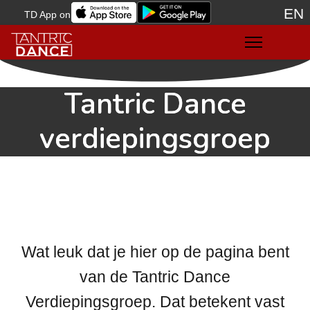
EN
TD App on
Sele
Tantric Dance
verdiepingsgroep
Wat leuk dat je hier op de pagina bent
van de Tantric Dance
Verdiepingsgroep. Dat betekent vast