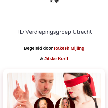
Tanja
TD Verdiepingsgroep Utrecht
Begeleid door
Rakesh Mijling
&
Jitske Korff