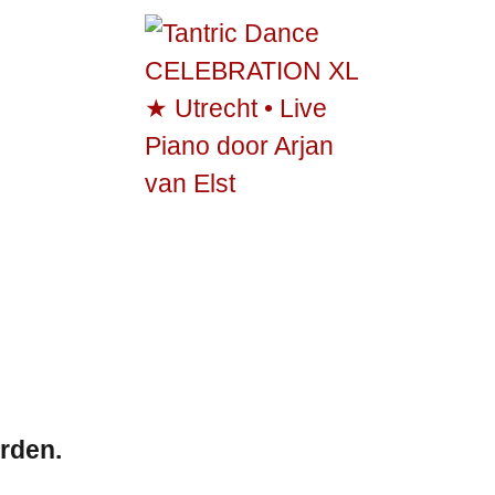
rden.