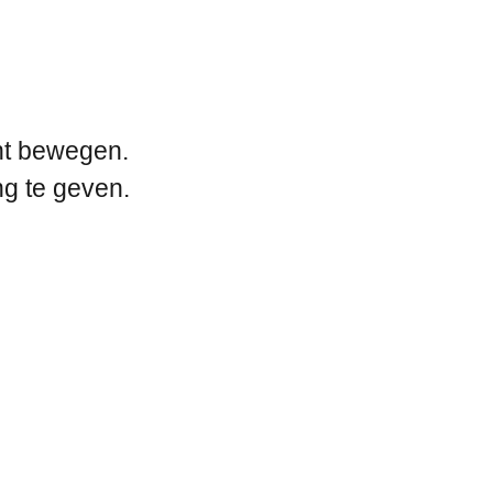
unt bewegen.
ng te geven.