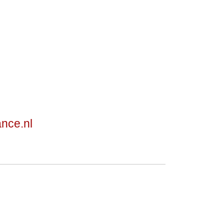
ance.nl