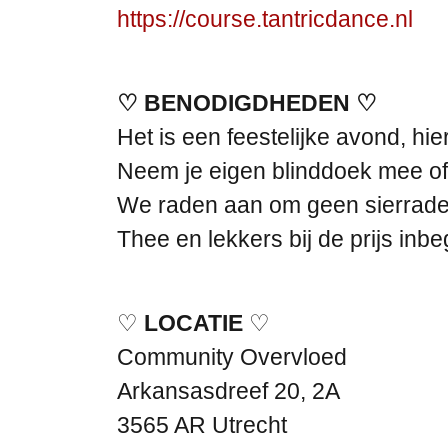
https://course.tantricdance.nl
♡ BENODIGDHEDEN ♡
Het is een feestelijke avond, hi
Neem je eigen blinddoek mee of 
We raden aan om geen sierrade
Thee en lekkers bij de prijs inb
♡
LOCATIE
♡
Community Overvloed
Arkansasdreef 20, 2A
3565 AR Utrecht