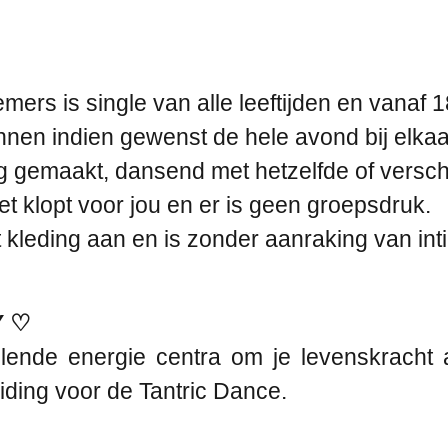
rs is single van alle leeftijden en vanaf 18
nen indien gewenst de hele avond bij elkaar
 gemaakt, dansend met hetzelfde of verschi
iet klopt voor jou en er is geen groepsdruk.
kleding aan en is zonder aanraking van int
Y ♡
illende energie centra om je levenskrach
ding voor de Tantric Dance.