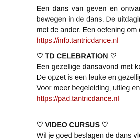
Een dans van geven en ontvang
bewegen in de dans. De uitdaging 
met de ander. Een oefening om o
https://info.tantricdance.nl
♡ TD CELEBRATION ♡
Een gezellige dansavond met kor
De opzet is een leuke en gezelli
Voor meer begeleiding, uitleg e
https://pad.tantricdance.nl
♡ VIDEO CURSUS ♡
Wil je goed beslagen de dans vl