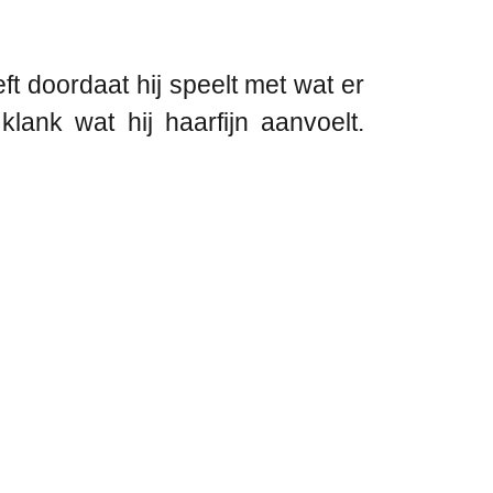
t doordaat hij speelt met wat er
ank wat hij haarfijn aanvoelt.