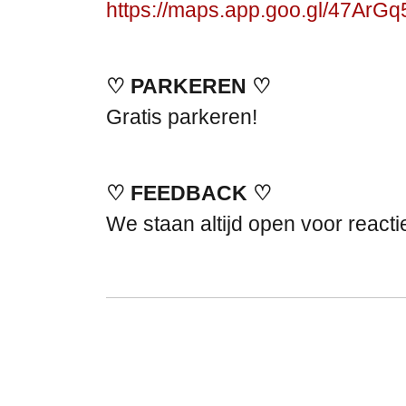
https://maps.app.goo.gl/47A
♡ PARKEREN ♡
Gratis parkeren!
♡ FEEDBACK ♡
We staan altijd open voor react