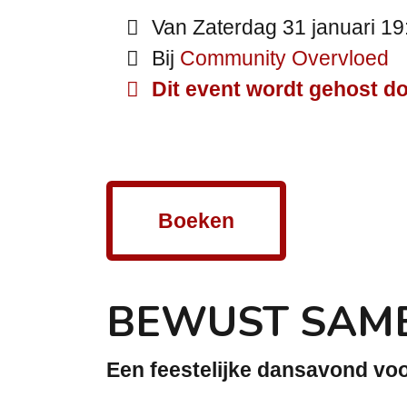
Van Zaterdag 31 januari 19:
Bij
Community Overvloed
Dit event wordt gehost do
Boeken
BEWUST SAM
Een feestelijke dansavond voo