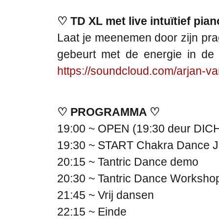
♡ TD XL met live intuïtief pia
Laat je meenemen door zijn prac
gebeurt met de energie in de 
https://soundcloud.com/arjan-va
♡ PROGRAMMA ♡
19:00 ~ OPEN (19:30 deur DICH
19:30 ~ START Chakra Dance 
20:15 ~ Tantric Dance demo
20:30 ~ Tantric Dance Worksho
21:45 ~ Vrij dansen
22:15 ~ Einde