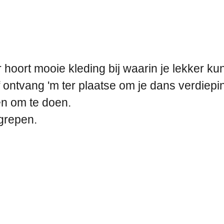
er hoort mooie kleding bij waarin je lekker k
ontvang 'm ter plaatse om je dans verdiepi
n om te doen.
egrepen.