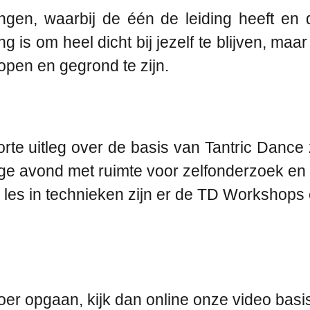
en, waarbij de één de leiding heeft en d
is om heel dicht bij jezelf te blijven, maar te
pen en gegrond te zijn.
te uitleg over de basis van Tantric Dance z
ge avond met ruimte voor zelfonderzoek en r
n les in technieken zijn er de TD Workshop
oer opgaan, kijk dan online onze video basi