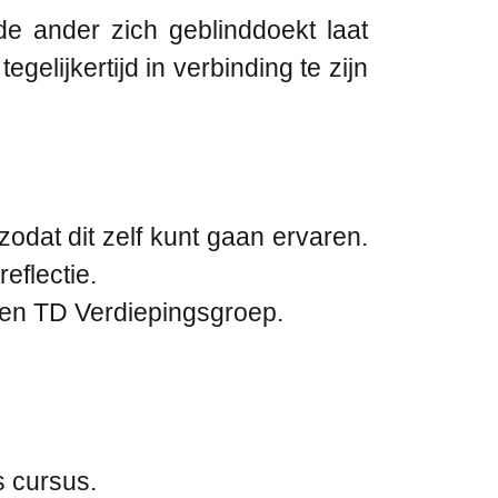
e ander zich geblinddoekt laat
gelijkertijd in verbinding te zijn
odat dit zelf kunt gaan ervaren.
eflectie.
s en TD Verdiepingsgroep.
s cursus.