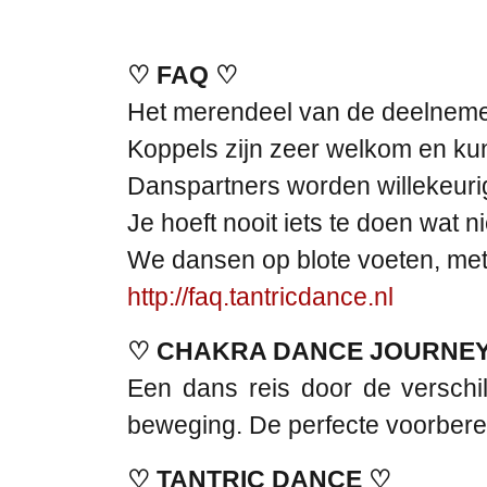
♡ FAQ ♡
Het merendeel van de deelnememe
Koppels zijn zeer welkom en kun
Danspartners worden willekeurig
Je hoeft nooit iets te doen wat n
We dansen op blote voeten, met 
http://faq.tantricdance.nl
♡ CHAKRA DANCE JOURNE
Een dans reis door de versch
beweging. De perfecte voorberei
♡ TANTRIC DANCE ♡