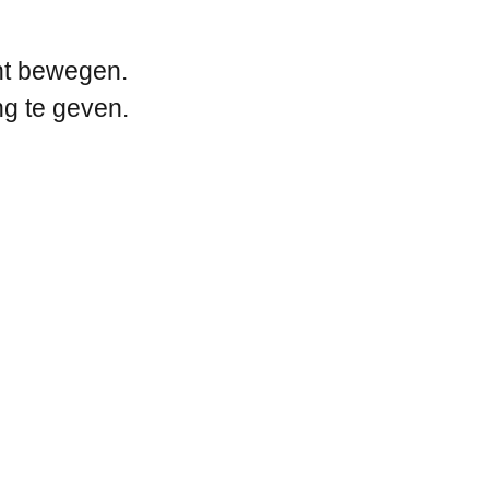
unt bewegen.
ng te geven.