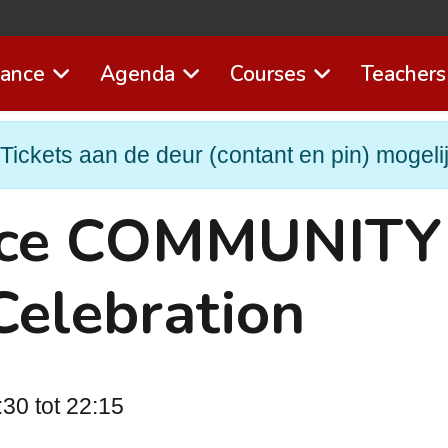
Dance
Agenda
Courses
Teachers
Tickets aan de deur (contant en pin) mogeli
nce COMMUNITY 
Celebration
30 tot 22:15