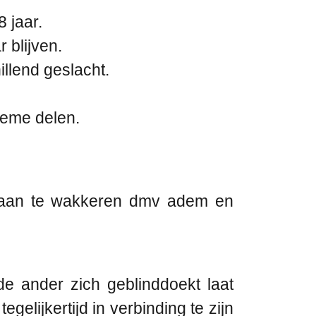
 jaar.
 blijven.
llend geslacht.
ieme delen.
t aan te wakkeren dmv adem en
e ander zich geblinddoekt laat
gelijkertijd in verbinding te zijn