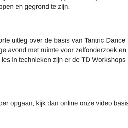
pen en gegrond te zijn.
te uitleg over de basis van Tantric Dance z
ge avond met ruimte voor zelfonderzoek en r
n les in technieken zijn er de TD Workshop
oer opgaan, kijk dan online onze video basi