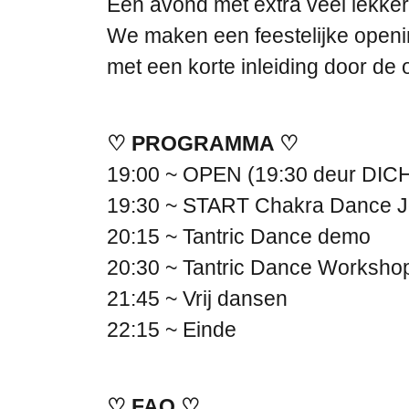
Een avond met extra veel lekker
We maken een feestelijke openi
met een korte inleiding door de 
♡ PROGRAMMA ♡
19:00 ~ OPEN (19:30 deur DICH
19:30 ~ START Chakra Dance 
20:15 ~ Tantric Dance demo
20:30 ~ Tantric Dance Worksho
21:45 ~ Vrij dansen
22:15 ~ Einde
♡ FAQ ♡