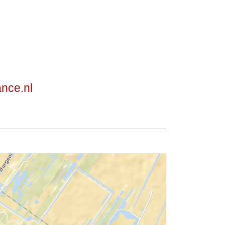
ance.nl