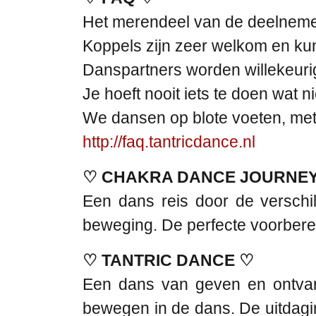
Het merendeel van de deelnememe
Koppels zijn zeer welkom en kun
Danspartners worden willekeurig
Je hoeft nooit iets te doen wat n
We dansen op blote voeten, met 
http://faq.tantricdance.nl
♡ CHAKRA DANCE JOURNE
Een dans reis door de versch
beweging. De perfecte voorberei
♡ TANTRIC DANCE ♡
Een dans van geven en ontvang
bewegen in de dans. De uitdaging 