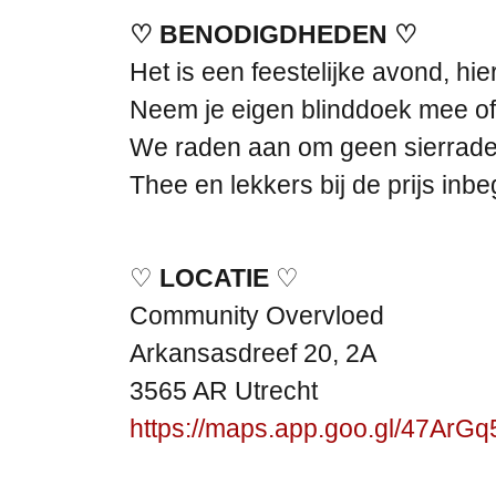
♡ BENODIGDHEDEN ♡
Het is een feestelijke avond, hi
Neem je eigen blinddoek mee of 
We raden aan om geen sierrade
Thee en lekkers bij de prijs inb
♡
LOCATIE
♡
Community Overvloed
Arkansasdreef 20, 2A
3565 AR Utrecht
https://maps.app.goo.gl/47A