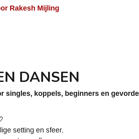
or Rakesh Mijling
EN DANSEN
r singles, koppels, beginners en gevorde
♡
ige setting en sfeer.