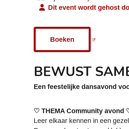
Dit event wordt gehost do
Boeken
BEWUST SAM
Een feestelijke dansavond voo
♡ THEMA Community avond 
Leer elkaar kennen in een gezell