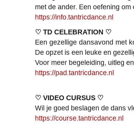
met de ander. Een oefening om o
https://info.tantricdance.nl
♡ TD CELEBRATION ♡
Een gezellige dansavond met kor
De opzet is een leuke en gezelli
Voor meer begeleiding, uitleg e
https://pad.tantricdance.nl
♡ VIDEO CURSUS ♡
Wil je goed beslagen de dans vl
https://course.tantricdance.nl