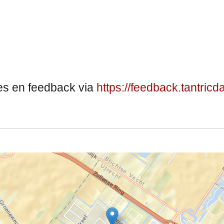
ies en feedback via
https://feedback.tantricd