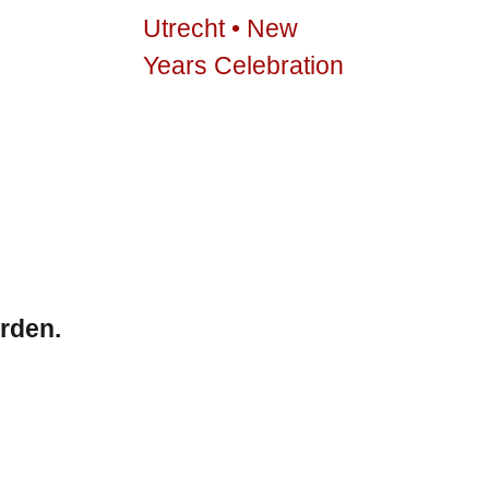
rden.