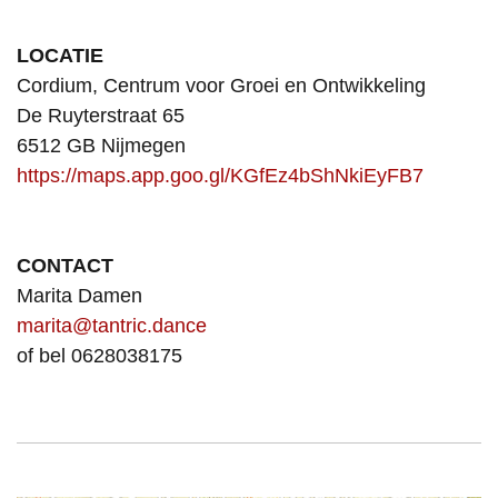
LOCATIE
Cordium, Centrum voor Groei en Ontwikkeling
De Ruyterstraat 65
6512 GB Nijmegen
https://maps.app.goo.gl/KGfEz4bShNkiEyFB7
CONTACT
Marita Damen
marita@tantric.dance
of bel 0628038175