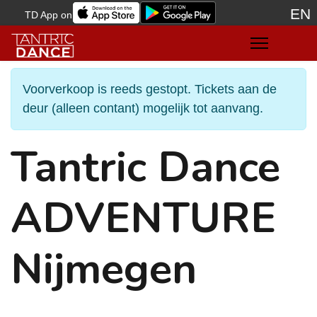
EN
TD App on
Sele
Voorverkoop is reeds gestopt. Tickets aan de
deur (alleen contant) mogelijk tot aanvang.
Tantric Dance
ADVENTURE
Nijmegen