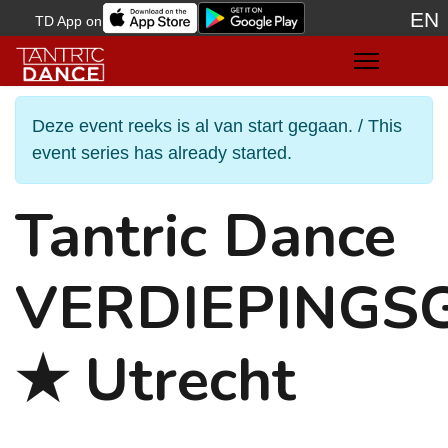
EN
TD App on
Sele
Deze event reeks is al van start gegaan. / This
event series has already started.
Tantric Dance
VERDIEPINGS
★ Utrecht