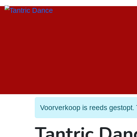
Voorverkoop is reeds gestopt. 
Tantric Da