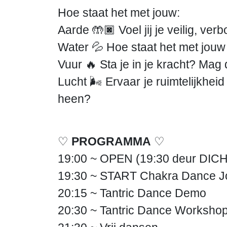
Hoe staat het met jouw:
Aarde 🤲🏿 Voel jij je veilig, v
Water 💦 Hoe staat het met jouw s
Vuur 🔥 Sta je in je kracht? Ma
Lucht 🌬️ Ervaar je ruimtelijkhei
heen?
♡
PROGRAMMA
♡
19:00 ~ OPEN (19:30 deur DICH
19:30 ~ START Chakra Dance J
20:15 ~ Tantric Dance Demo
20:30 ~ Tantric Dance Workshop