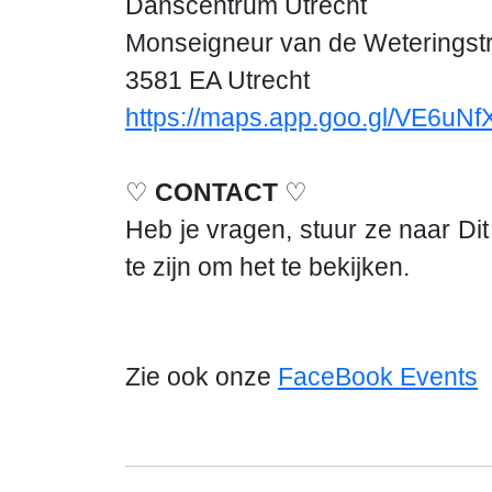
Danscentrum Utrecht
Monseigneur van de Weteringstr
3581 EA Utrecht
https://maps.app.goo.gl/VE6u
♡
CONTACT
♡
Heb je vragen, stuur ze naar
Di
te zijn om het te bekijken.
Zie ook onze
FaceBook Events