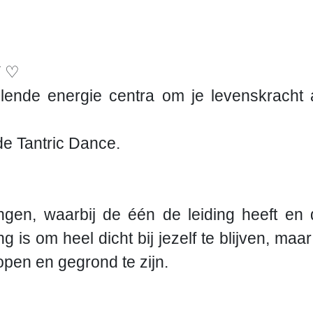
Y
♡
illende energie centra om je levenskrac
de Tantric Dance.
en, waarbij de één de leiding heeft en d
s om heel dicht bij jezelf te blijven, maar t
pen en gegrond te zijn.