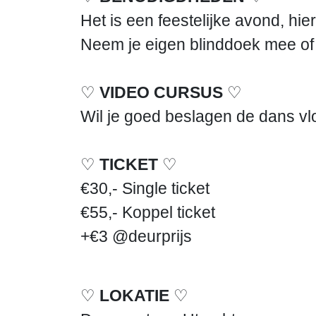
Het is een feestelijke avond, hie
Neem je eigen blinddoek mee of 
♡
VIDEO CURSUS
♡
Wil je goed beslagen de dans vl
♡
TICKET
♡
€30,- Single ticket
€55,- Koppel ticket
+€3 @deurprijs
♡
LOKATIE
♡