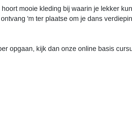
r hoort mooie kleding bij waarin je lekker k
ontvang 'm ter plaatse om je dans verdiepin
oer opgaan, kijk dan onze online basis curs