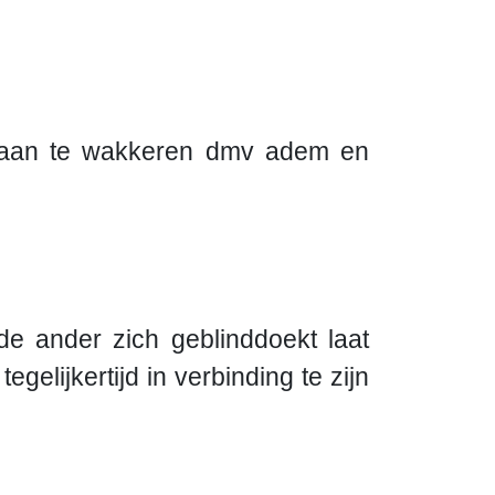
ht aan te wakkeren dmv adem en
e ander zich geblinddoekt laat
egelijkertijd in verbinding te zijn