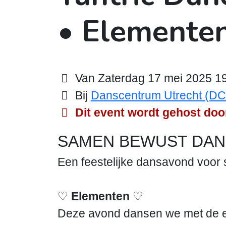
• Elemente
Van Zaterdag 17 mei 2025 19:
Bij
Danscentrum Utrecht (D
Dit event wordt gehost door
SAMEN BEWUST DA
Een feestelijke dansavond voor 
♡
Elementen
♡
Deze avond dansen we met de el