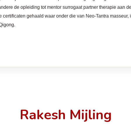
 andere de opleiding tot mentor surrogaat partner therapie aan 
 certificaten gehaald waar onder die van Neo-Tantra masseur, in
Qigong.
Rakesh Mijling