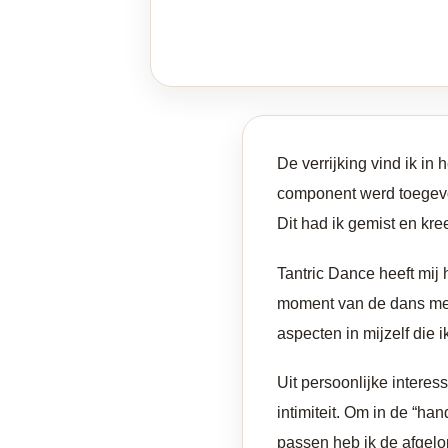
De verrijking vind ik in
component werd toegevo
Dit had ik gemist en kr
Tantric Dance heeft mij h
moment van de dans met 
aspecten in mijzelf die
Uit persoonlijke interes
intimiteit. Om in de “ha
passen heb ik de afgelo