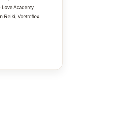
de Love Academy.
 Reiki, Voetreflex-