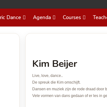
ric Dance
Agenda
Courses
Teach
Kim Beijer
Live, love, dance..
De spreuk die Kim omschijft.
Dansen en muziek zijn de rode draad door 
Vele vormen van dans gedaan of er les in g