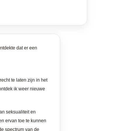
ontdekte dat er een
cht te laten zijn in het
 ontdek ik weer nieuwe
an seksualiteit en
ten ervan toe te kunnen
ede spectrum van de