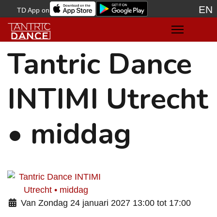
EN
TD App on
Sele
Tantric Dance
INTIMI Utrecht
• middag
Van Zondag 24 januari 2027 13:00 tot 17:00