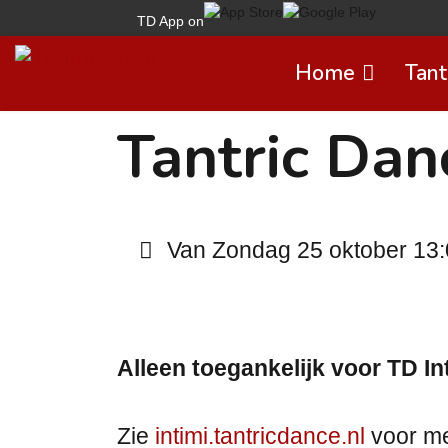
TD App on
Home
Tant
Tantric Dan
Van Zondag 25 oktober 13:0
Alleen toegankelijk voor TD In
Zie
intimi.tantricdance.nl
voor me