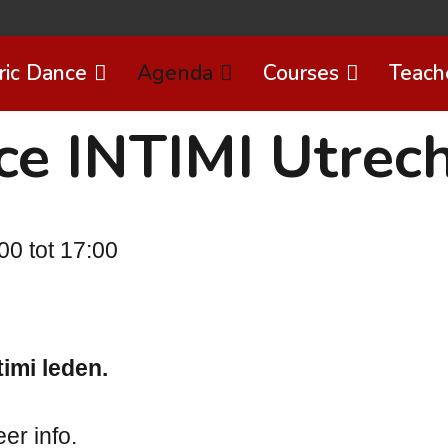
ric Dance
Agenda
Courses
Teach
ce INTIMI Utrec
0 tot 17:00
timi leden.
er info.