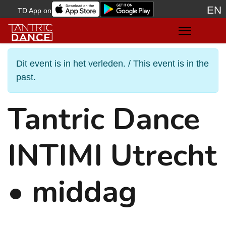
EN
TD App on
Sele
Dit event is in het verleden. / This event is in the
past.
Tantric Dance
INTIMI Utrecht
• middag