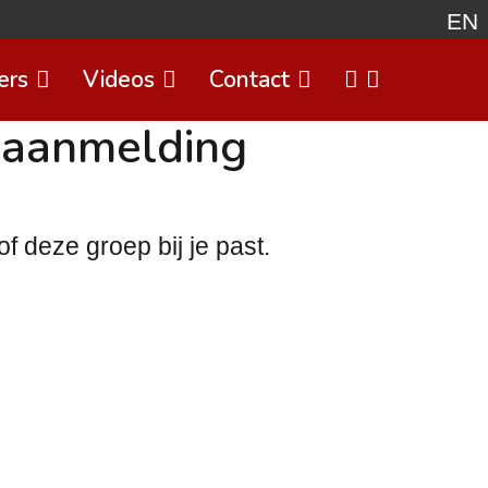
EN
ers
Videos
Contact
Select
t aanmelding
 deze groep bij je past.