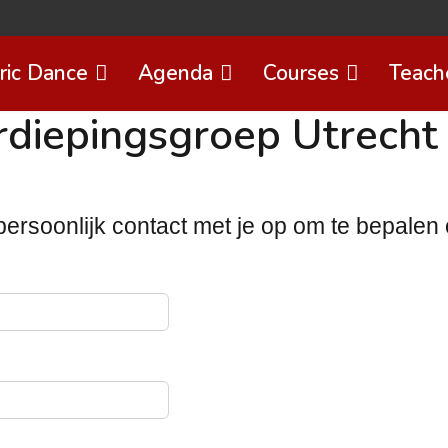
ric Dance
Agenda
Courses
Teach
rdiepingsgroep Utrech
soonlijk contact met je op om te bepalen of