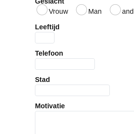
Geslacht
Vrouw
Man
and
Leeftijd
Telefoon
Stad
Motivatie