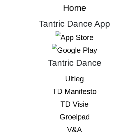
Home
Tantric Dance App
Tantric Dance
Uitleg
TD Manifesto
TD Visie
Groeipad
V&A