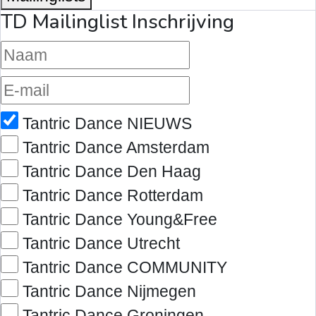
TD Mailinglist Inschrijving
Tantric Dance NIEUWS
Tantric Dance Amsterdam
Tantric Dance Den Haag
Tantric Dance Rotterdam
Tantric Dance Young&Free
Tantric Dance Utrecht
Tantric Dance COMMUNITY
Tantric Dance Nijmegen
Tantric Dance Groningen