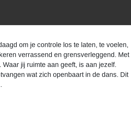
agd om je controle los te laten, te voelen,
e keren verrassend en grensverleggend. Met
ar jij ruimte aan geeft, is aan jezelf.
ontvangen wat zich openbaart in de dans. Dit
.