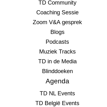
TD Community
Coaching Sessie
Zoom V&A gesprek
Blogs
Podcasts
Muziek Tracks
TD in de Media
Blinddoeken
Agenda
TD NL Events
TD België Events