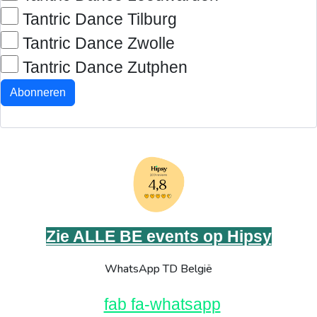
Tantric Dance Tilburg
Tantric Dance Zwolle
Tantric Dance Zutphen
Abonneren
Zie ALLE BE events op Hipsy
WhatsApp TD België
fab fa-whatsapp