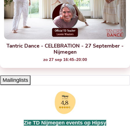
Tantric Dance - CELEBRATION - 27 September -
Nijmegen
zo 27 sep 16:45–20:00
Mailinglists
Zie TD Nijmegen events op Hipsy