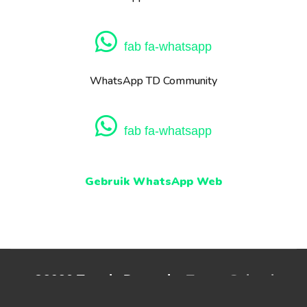
fab fa-whatsapp
WhatsApp TD Community
fab fa-whatsapp
Gebruik WhatsApp Web
©2026 Tantric Dance by
Tantra School