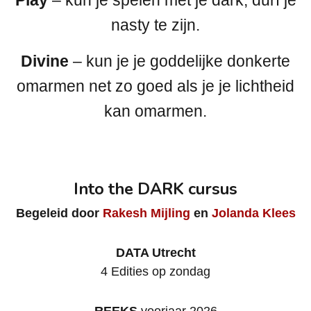
Play
– kun je spelen met je dark, durf je
nasty te zijn.
Divine
– kun je je goddelijke donkerte
omarmen net zo goed als je je lichtheid
kan omarmen.
Into the DARK cursus
Begeleid door
Rakesh Mijling
en
Jolanda Klees
DATA Utrecht
4 Edities op zondag