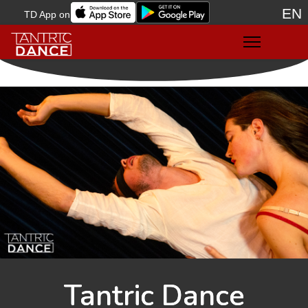
EN
TD App on
Sele
Tantric Dance