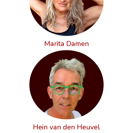
Marita Damen
Hein van den Heuvel