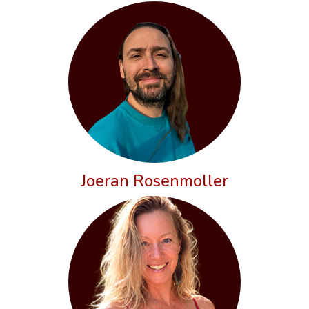
Joeran Rosenmoller