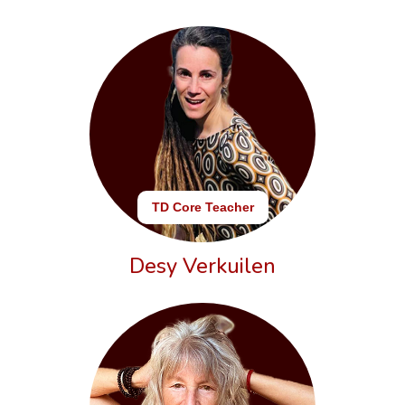
TD Core Teacher
Desy Verkuilen