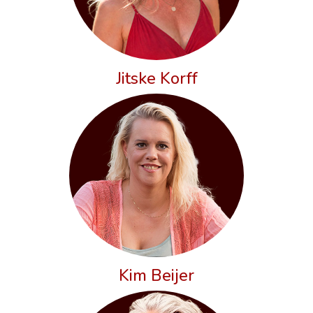
Jitske Korff
Kim Beijer