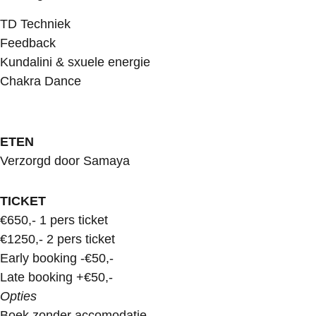
TD Techniek
Feedback
Kundalini & sxuele energie
Chakra Dance
ETEN
Verzorgd door Samaya
TICKET
€650,- 1 pers ticket
€1250,- 2 pers ticket
Early booking -€50,-
Late booking +€50,-
Opties
Boek zonder accomodatie